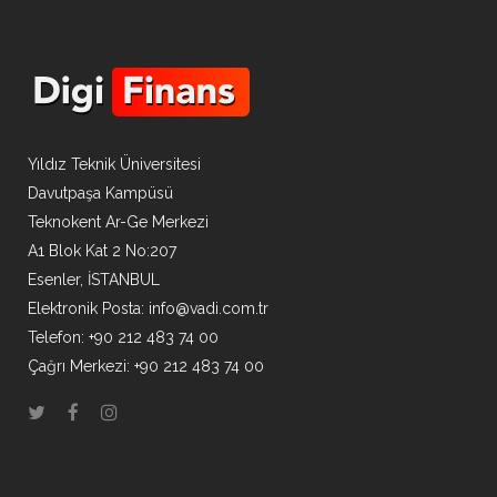
Yıldız Teknik Üniversitesi
Davutpaşa Kampüsü
Teknokent Ar-Ge Merkezi
A1 Blok Kat 2 No:207
Esenler, İSTANBUL
Elektronik Posta:
info@vadi.com.tr
Telefon: +90 212 483 74 00
Çağrı Merkezi: +90 212 483 74 00