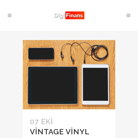
07 EKI
VINTAGE VINYL