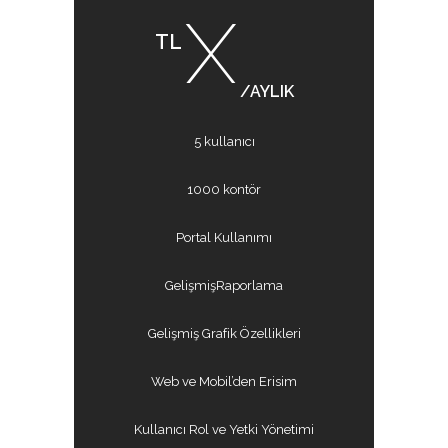
X
TL
/AYLIK
5 kullanıcı
1000 kontör
Portal Kullanımı
GelişmişRaporlama
Gelişmiş Grafik Özellikleri
Web ve Mobil’den Erisim
Kullanıcı Rol ve Yetki Yönetimi