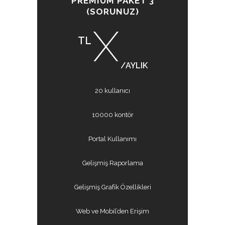
PREMIUM PAKET 3
(SORUNUZ)
X
TL
/AYLIK
20 kullanıcı
10000 kontör
Portal Kullanımı
Gelişmiş Raporlama
Gelişmiş Grafik Özellikleri
Web ve Mobil’den Erişim