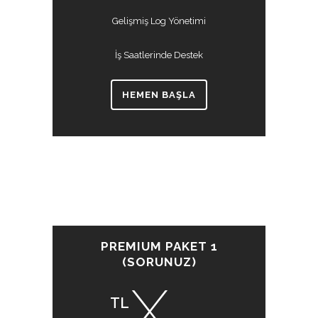
Gelişmiş Log Yönetimi
İş Saatlerinde Destek
HEMEN BAŞLA
PREMIUM PAKET 1
(SORUNUZ)
X
TL