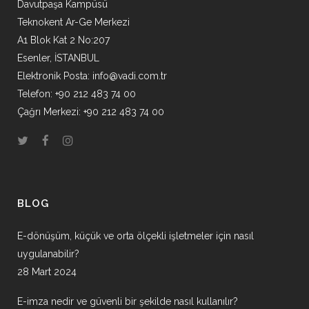
Davutpaşa Kampüsü
Teknokent Ar-Ge Merkezi
A1 Blok Kat 2 No:207
Esenler, İSTANBUL
Elektronik Posta:
info@vadi.com.tr
Telefon: +90 212 483 74 00
Çağrı Merkezi: +90 212 483 74 00
BLOG
E-dönüşüm, küçük ve orta ölçekli işletmeler için nasıl
uygulanabilir?
28 Mart 2024
E-imza nedir ve güvenli bir şekilde nasıl kullanılır?