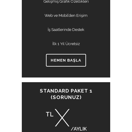
Gelişmiş Grafik Özellikleri
Web ve Mobil’den Erişim
İş Saatlerinde Destek
İlk 1 Yıl Ücretsiz
HEMEN BAŞLA
STANDARD PAKET 1
(SORUNUZ)
X
TL
/AYLIK