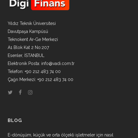
Yıldız Teknik Üniversitesi
Davutpaşa Kampüsü
Teknokent Ar-Ge Merkezi
A1 Blok Kat 2 No:207
Esenler, İSTANBUL
Elektronik Posta:
info@vadi.com.tr
Telefon: +90 212 483 74 00
Çağrı Merkezi: +90 212 483 74 00
BLOG
E-dönüşüm, küçük ve orta ölçekli işletmeler için nasıl