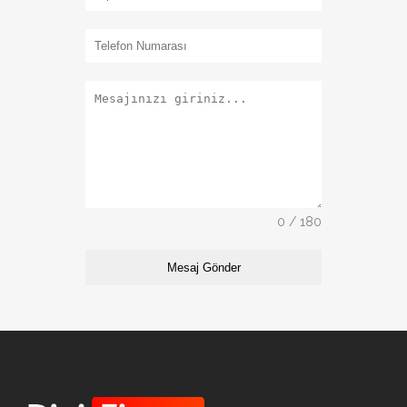
0 / 180
Mesaj Gönder