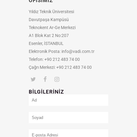
OFISIMIZ
Yıldız Teknik Üniversitesi
Davutpaşa Kampüsü
Teknokent Ar-Ge Merkezi
A1 Blok Kat 2 No:207
Esenler, İSTANBUL
Elektronik Posta:
info@vadi.com.tr
Telefon: +90 212 483 74 00
Çağrı Merkezi: +90 212 483 74 00
BILGILERINIZ