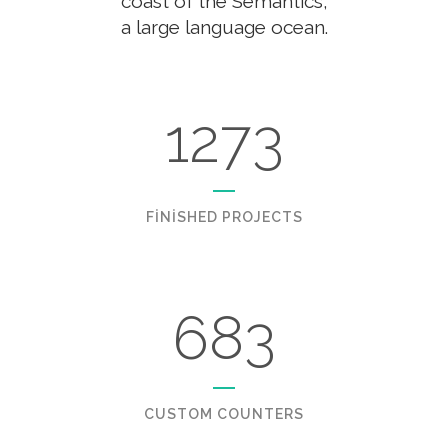
coast of the Semantics,
a large language ocean.
1273
FINISHED PROJECTS
683
CUSTOM COUNTERS