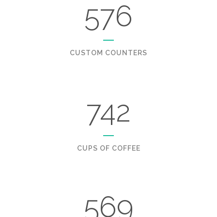
576
CUSTOM COUNTERS
742
CUPS OF COFFEE
569