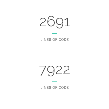
2691
LINES OF CODE
7922
LINES OF CODE