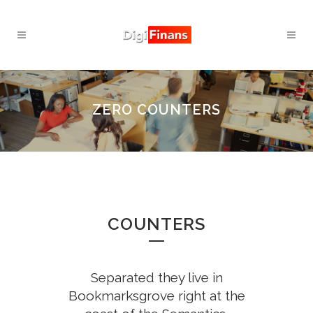
ZERO COUNTERS
COUNTERS
Separated they live in
Bookmarksgrove right at the