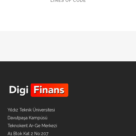
LINES OF CODE
Yıldız Teknik Üniversitesi
Davutpaşa Kampüsü
Teknokent Ar-Ge Merkezi
A1 Blok Kat 2 No:207