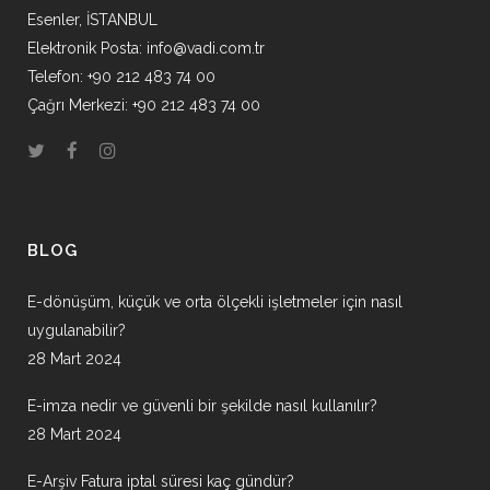
Esenler, İSTANBUL
Elektronik Posta:
info@vadi.com.tr
Telefon: +90 212 483 74 00
Çağrı Merkezi: +90 212 483 74 00
BLOG
E-dönüşüm, küçük ve orta ölçekli işletmeler için nasıl
uygulanabilir?
28 Mart 2024
E-imza nedir ve güvenli bir şekilde nasıl kullanılır?
28 Mart 2024
E-Arşiv Fatura iptal süresi kaç gündür?