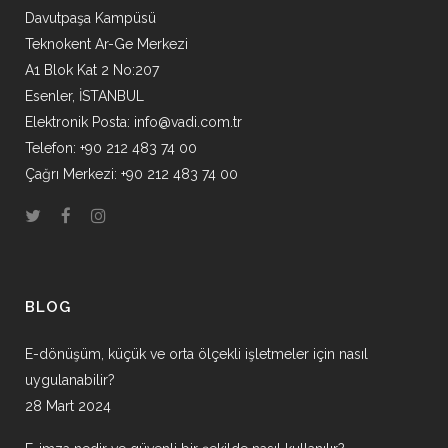
Davutpaşa Kampüsü
Teknokent Ar-Ge Merkezi
A1 Blok Kat 2 No:207
Esenler, İSTANBUL
Elektronik Posta:
info@vadi.com.tr
Telefon: +90 212 483 74 00
Çağrı Merkezi: +90 212 483 74 00
BLOG
E-dönüşüm, küçük ve orta ölçekli işletmeler için nasıl
uygulanabilir?
28 Mart 2024