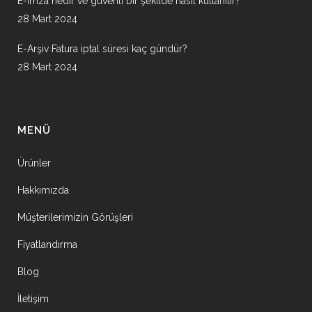
E-imza nedir ve güvenli bir şekilde nasıl kullanılır?
28 Mart 2024
E-Arşiv Fatura iptal süresi kaç gündür?
28 Mart 2024
MENÜ
Ürünler
Hakkımızda
Müşterilerimizin Görüşleri
Fiyatlandırma
Blog
İletişim