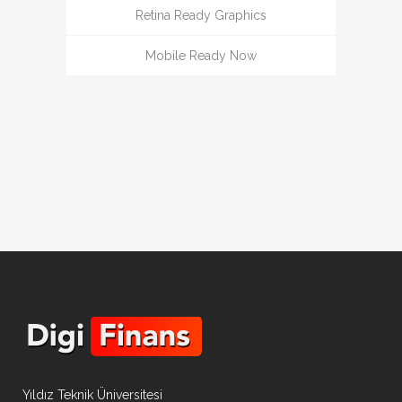
Retina Ready Graphics
Mobile Ready Now
Yıldız Teknik Üniversitesi