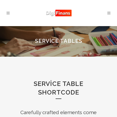
SERVICE TABLES
SERVICE TABLE
SHORTCODE
Carefully crafted elements come