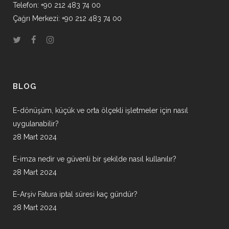
Telefon: +90 212 483 74 00
Çağrı Merkezi: +90 212 483 74 00
BLOG
E-dönüşüm, küçük ve orta ölçekli işletmeler için nasıl
uygulanabilir?
28 Mart 2024
E-imza nedir ve güvenli bir şekilde nasıl kullanılır?
28 Mart 2024
E-Arşiv Fatura iptal süresi kaç gündür?
28 Mart 2024