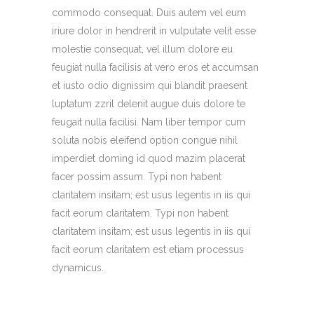
commodo consequat. Duis autem vel eum
iriure dolor in hendrerit in vulputate velit esse
molestie consequat, vel illum dolore eu
feugiat nulla facilisis at vero eros et accumsan
et iusto odio dignissim qui blandit praesent
luptatum zzril delenit augue duis dolore te
feugait nulla facilisi. Nam liber tempor cum
soluta nobis eleifend option congue nihil
imperdiet doming id quod mazim placerat
facer possim assum. Typi non habent
claritatem insitam; est usus legentis in iis qui
facit eorum claritatem. Typi non habent
claritatem insitam; est usus legentis in iis qui
facit eorum claritatem est etiam processus
dynamicus.