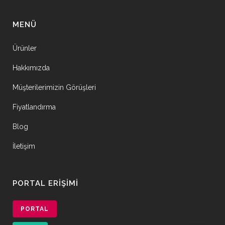
MENÜ
Ürünler
Hakkımızda
Müşterilerimizin Görüşleri
Fiyatlandırma
Blog
İletişim
PORTAL ERIŞIMI
PORTAL