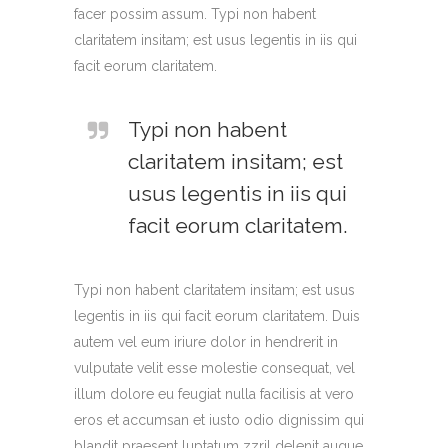
facer possim assum. Typi non habent
claritatem insitam; est usus legentis in iis qui
facit eorum claritatem.
Typi non habent
claritatem insitam; est
usus legentis in iis qui
facit eorum claritatem.
Typi non habent claritatem insitam; est usus
legentis in iis qui facit eorum claritatem. Duis
autem vel eum iriure dolor in hendrerit in
vulputate velit esse molestie consequat, vel
illum dolore eu feugiat nulla facilisis at vero
eros et accumsan et iusto odio dignissim qui
blandit praesent luptatum zzril delenit augue