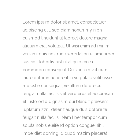
Lorem ipsum dolor sit amet, consectetuer
adipiscing elit, sed diam nonummy nibh
euismod tincidunt ut laoreet dolore magna
aliquam erat volutpat. Ut wisi enim ad minim
veniam, quis nostrud exerci tation ullamcorper
suscipit lobortis nisl ut aliquip ex ea
commodo consequat. Duis autem vel eum
iriure dolor in hendrerit in vulputate velit esse
molestie consequat, vel illum dolore eu
feugiat nulla facilisis at vero eros et accumsan
et iusto odio dignissim qui blandit praesent
luptatum zzril delenit augue duis dolore te
feugait nulla facilisi. Nam liber tempor cum
soluta nobis eleifend option congue nihil
imperdiet doming id quod mazim placerat