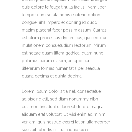
duis dolore te feugait nulla facilisi. Nam liber
tempor cum soluta nobis eleifend option
congue nihil imperdiet doming id quod
mazim placerat facer possim assum. Claritas
est etiam processus dynamicus, qui sequitur
mutationem consuetudium lectorum. Mirum
est notare quam littera gothica, quam nunc
putamus parum claram, anteposuerit
litterarum formas humanitatis per seacula
quarta decima et quinta decima.
Lorem ipsum dolor sit amet, consectetuer
adipiscing elit, sed diam nonummy nibh
euismod tincidunt ut laoreet dolore magna
aliquam erat volutpat. Ut wisi enim ad minim
veniam, quis nostrud exerci tation ullamcorper
suscipit lobortis nisl ut aliquip ex ea