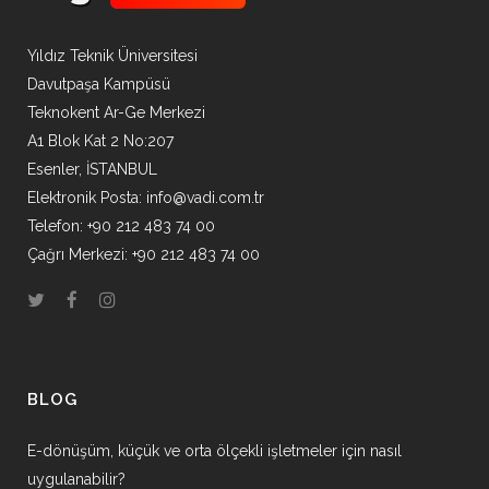
Yıldız Teknik Üniversitesi
Davutpaşa Kampüsü
Teknokent Ar-Ge Merkezi
A1 Blok Kat 2 No:207
Esenler, İSTANBUL
Elektronik Posta:
info@vadi.com.tr
Telefon: +90 212 483 74 00
Çağrı Merkezi: +90 212 483 74 00
BLOG
E-dönüşüm, küçük ve orta ölçekli işletmeler için nasıl
uygulanabilir?